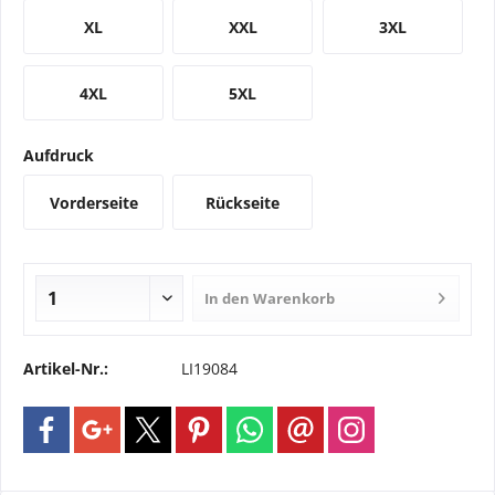
XL
XXL
3XL
4XL
5XL
Aufdruck
Vorderseite
Rückseite
In den
Warenkorb
Artikel-Nr.:
LI19084