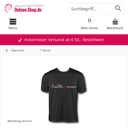
Menü
Mein Konto
Warenkorb
Kostenloser Versand ab € 50,- Bestellwert
Übersicht
T-Shirts
Abbildung ähnlich