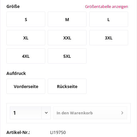
Größe
Größentabelle anzeigen
S
M
L
XL
XXL
3XL
4XL
5XL
Aufdruck
Vorderseite
Rückseite
In den
Warenkorb
Artikel-Nr.:
LI19750