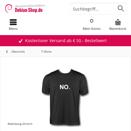
Menü
Mein Konto
Warenkorb
Kostenloser Versand ab € 50,- Bestellwert
Übersicht
T-Shirts
Abbildung ähnlich