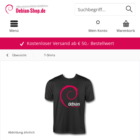
Menü
Mein Konto
Warenkorb
Kostenloser Versand ab € 50,- Bestellwert
Übersicht
T-Shirts
Abbildung ähnlich