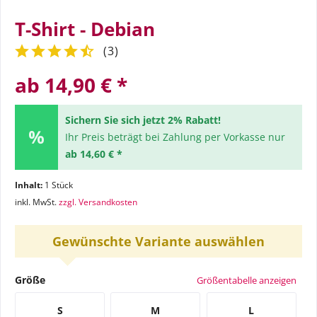
T-Shirt - Debian
(
3
)
ab 14,90 € *
Sichern Sie sich jetzt 2% Rabatt!
Ihr Preis beträgt bei Zahlung per Vorkasse nur
ab 14,60 € *
Inhalt:
1 Stück
inkl. MwSt.
zzgl. Versandkosten
Gewünschte Variante auswählen
Größe
Größentabelle anzeigen
S
M
L