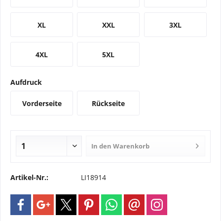
XL
XXL
3XL
4XL
5XL
Aufdruck
Vorderseite
Rückseite
In den
Warenkorb
Artikel-Nr.:
LI18914