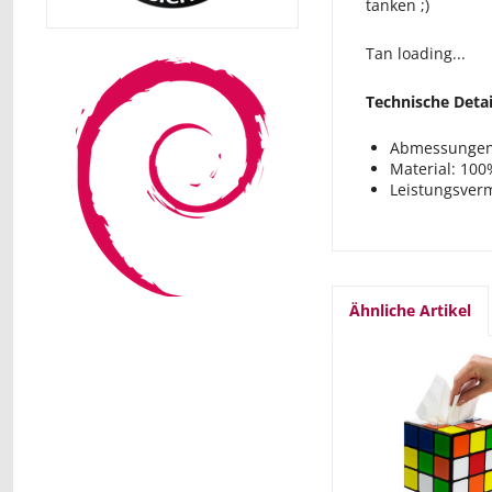
tanken ;)
Tan loading...
Technische Detai
Abmessungen
Material: 10
Leistungsver
Ähnliche Artikel