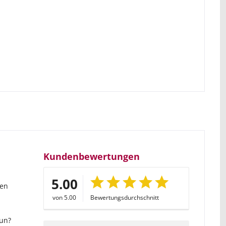
Kundenbewertungen
5.00
gen
von 5.00
Bewertungsdurchschnitt
nun?