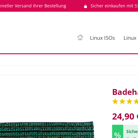
hneller Versand Ihrer Bestellung
Sicher einkaufen mit S
Linux ISOs
Linux
Badeh
24,90 
Siche