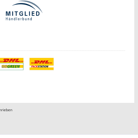
hrieben