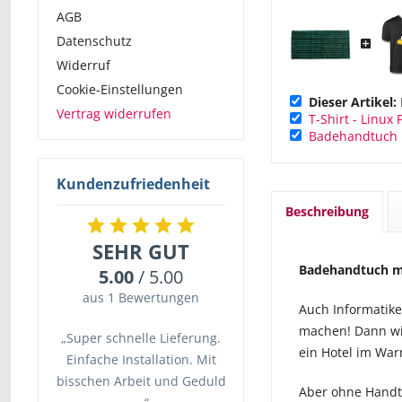
AGB
Datenschutz
Widerruf
Cookie-Einstellungen
Dieser Artikel:
Vertrag widerrufen
T-Shirt - Linux
Badehandtuch 
Kundenzufriedenheit
Beschreibung
SEHR GUT
Badehandtuch mi
5.00
/ 5.00
aus 1 Bewertungen
Auch Informatike
machen! Dann wir
„Super schnelle Lieferung.
ein Hotel im War
Einfache Installation. Mit
bisschen Arbeit und Geduld
Aber ohne Handt