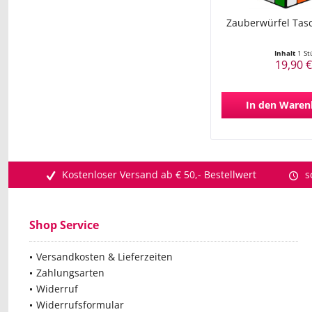
Zauberwürfel Tas
Inhalt
1 St
19,90 €
In den
Waren
Kostenloser Versand ab € 50,- Bestellwert
s
Shop Service
Versandkosten & Lieferzeiten
Zahlungsarten
Widerruf
Widerrufsformular