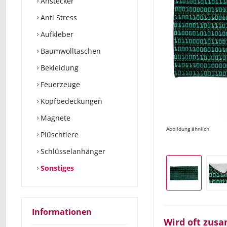
Anstecker
Anti Stress
Aufkleber
Baumwolltaschen
Bekleidung
Feuerzeuge
Kopfbedeckungen
Magnete
Abbildung ähnlich
Plüschtiere
Schlüsselanhänger
Sonstiges
Informationen
Wird oft zus