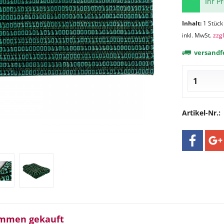
Ihr P
Inhalt:
1 Stück
inkl. MwSt.
zzg
versandfe
Artikel-Nr.:
ammen gekauft