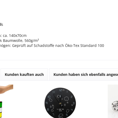
l
s
: ca. 140x70cm
0% Baumwolle, 560g/m²
mögen: Geprüft auf Schadstoffe nach Öko-Tex Standard 100
Kunden kauften auch
Kunden haben sich ebenfalls ange