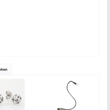
sehen