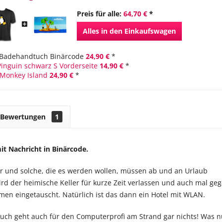
Preis für alle:
64,70 €
*
Alles in den Einkaufswagen
Badehandtuch Binärcode
24,90 €
*
 Pinguin schwarz S Vorderseite
14,90 €
*
Monkey Island
24,90 €
*
Bewertungen
1
t Nachricht in Binärcode.
r und solche, die es werden wollen, müssen ab und an Urlaub
d der heimische Keller für kurze Zeit verlassen und auch mal ge
men eingetauscht. Natürlich ist das dann ein Hotel mit WLAN.
uch geht auch für den Computerprofi am Strand gar nichts! Was 