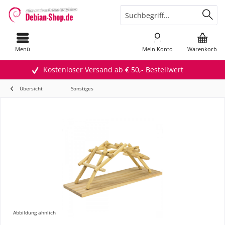
Menü
Mein Konto
Warenkorb
Kostenloser Versand ab € 50,- Bestellwert
Übersicht
Sonstiges
Abbildung ähnlich