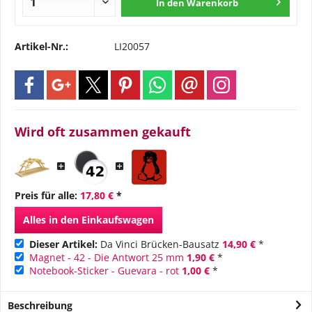
In den
Warenkorb
Artikel-Nr.:
LI20057
Wird oft zusammen gekauft
Preis für alle:
17,80 €
*
Alles in den Einkaufswagen
Dieser Artikel:
Da Vinci Brücken-Bausatz
14,90 €
*
Magnet - 42 - Die Antwort 25 mm
1,90 €
*
Notebook-Sticker - Guevara - rot
1,00 €
*
Beschreibung