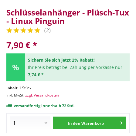
Schlüsselanhänger - Plüsch-Tux
- Linux Pinguin
(
2
)
7,90 € *
Sichern Sie sich jetzt 2% Rabatt!
Ihr Preis beträgt bei Zahlung per Vorkasse nur
7,74 € *
Inhalt:
1 Stück
inkl. MwSt.
zzgl. Versandkosten
versandfertig innerhalb 72 Std.
In den
Warenkorb