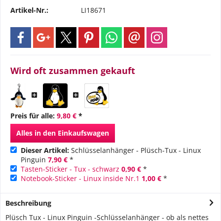
Artikel-Nr.:
LI18671
Wird oft zusammen gekauft
Preis für alle:
9,80 €
*
Alles in den Einkaufswagen
Dieser Artikel:
Schlüsselanhänger - Plüsch-Tux - Linux
Pinguin
7,90 €
*
Tasten-Sticker - Tux - schwarz
0,90 €
*
Notebook-Sticker - Linux inside Nr.1
1,00 €
*
Beschreibung
Plüsch Tux - Linux Pinguin -Schlüsselanhänger - ob als nettes