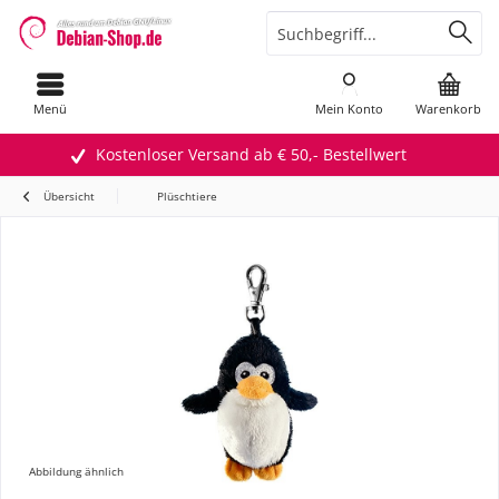
Menü
Mein Konto
Warenkorb
Kostenloser Versand ab € 50,- Bestellwert
Übersicht
Plüschtiere
Abbildung ähnlich