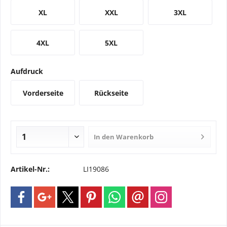
XL
XXL
3XL
4XL
5XL
Aufdruck
Vorderseite
Rückseite
In den
Warenkorb
Artikel-Nr.:
LI19086