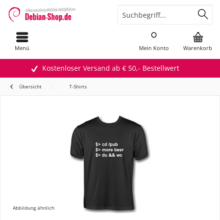
Menü
Mein Konto
Warenkorb
Kostenloser Versand ab € 50,- Bestellwert
Übersicht
T-Shirts
Abbildung ähnlich