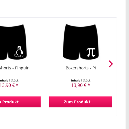
horts - Pinguin
Boxershorts - PI
Inhalt
1 Stück
Inhalt
1 Stück
13,90 € *
13,90 € *
 Produkt
Zum Produkt