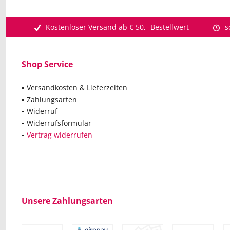
Kostenloser Versand ab € 50,- Bestellwert
s
Shop Service
Versandkosten & Lieferzeiten
Zahlungsarten
Widerruf
Widerrufsformular
Vertrag widerrufen
Unsere Zahlungsarten