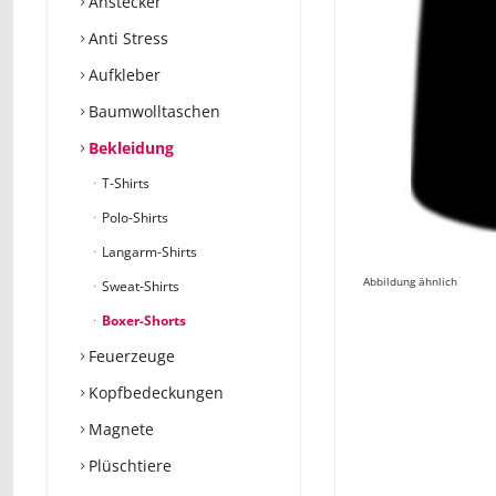
Anstecker
Anti Stress
Aufkleber
Baumwolltaschen
Bekleidung
T-Shirts
Polo-Shirts
Langarm-Shirts
Abbildung ähnlich
Sweat-Shirts
Boxer-Shorts
Feuerzeuge
Kopfbedeckungen
Magnete
Plüschtiere