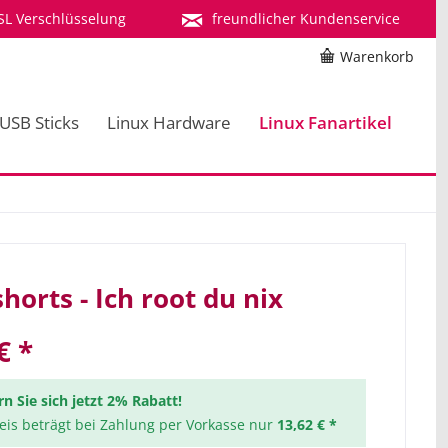
SL Verschlüsselung
freundlicher Kundenservice
Warenkorb
 USB Sticks
Linux Hardware
Linux Fanartikel
horts - Ich root du nix
€ *
rn Sie sich jetzt 2% Rabatt!
reis beträgt bei Zahlung per Vorkasse nur
13,62 € *