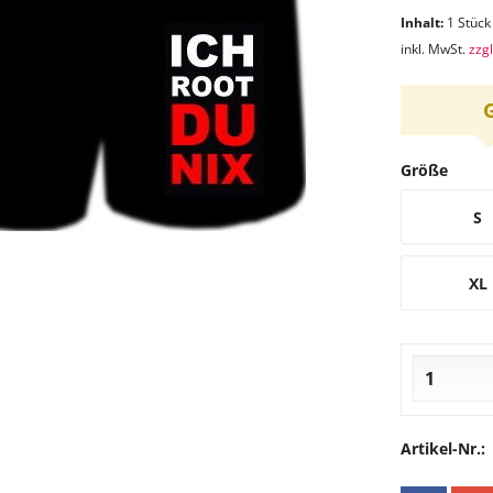
Inhalt:
1 Stück
inkl. MwSt.
zzg
Größe
S
XL
Artikel-Nr.: