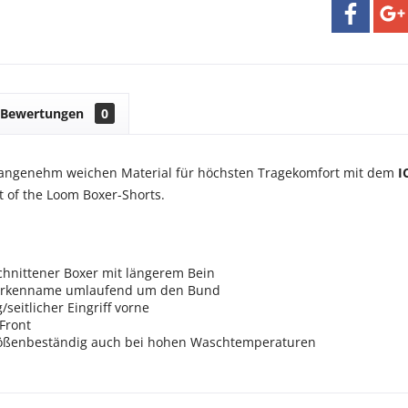
Bewertungen
0
 angenehm weichen Material für höchsten Tragekomfort mit dem
I
t of the Loom Boxer-Shorts.
chnittener Boxer mit längerem Bein
arkenname umlaufend um den Bund
/seitlicher Eingriff vorne
Front
ößenbeständig auch bei hohen Waschtemperaturen