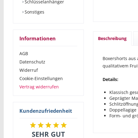
Schlüsselanhänger
Sonstiges
Informationen
Beschreibung
AGB
Boxershorts aus
Datenschutz
qualitativem Frui
Widerruf
Cookie-Einstellungen
Details:
Vertrag widerrufen
Klassisch ges
Geprägter M
Schlitzöffnung
Doppellagige 
Kundenzufriedenheit
Form- und gr
SEHR GUT