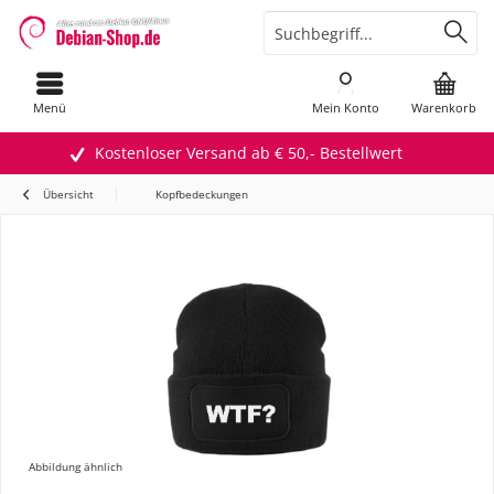
Menü
Mein Konto
Warenkorb
Kostenloser Versand ab € 50,- Bestellwert
Übersicht
Kopfbedeckungen
Abbildung ähnlich