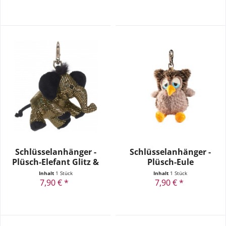
Schlüsselanhänger -
Schlüsselanhänger -
Plüsch-Elefant Glitz &
Plüsch-Eule
Glamour
Inhalt
1 Stück
Inhalt
1 Stück
7,90 € *
7,90 € *