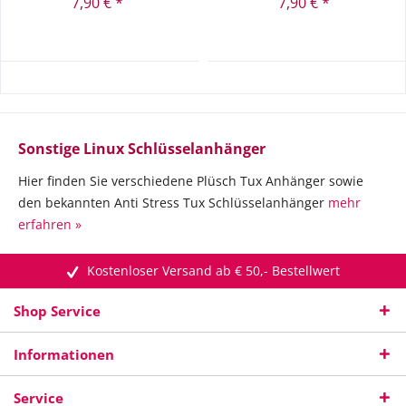
7,90 € *
7,90 € *
Sonstige Linux Schlüsselanhänger
Hier finden Sie verschiedene Plüsch Tux Anhänger sowie
den bekannten Anti Stress Tux Schlüsselanhänger
mehr
erfahren »
Kostenloser Versand ab € 50,- Bestellwert
Shop Service
Informationen
Service