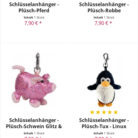
Schlüsselanhänger -
Schlüsselanhänger -
Plüsch-Pferd
Plüsch-Robbe
Inhalt
1 Stück
Inhalt
1 Stück
7,90 € *
7,90 € *
Schlüsselanhänger -
Schlüsselanhänger -
Plüsch-Schwein Glitz &
Plüsch-Tux - Linux
Glamour
Pinguin
Inhalt
1 Stück
Inhalt
1 Stück