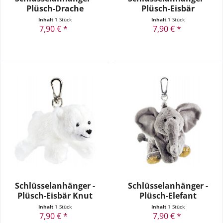
Plüsch-Drache
Plüsch-Eisbär
Inhalt
1 Stück
Inhalt
1 Stück
7,90 € *
7,90 € *
Schlüsselanhänger -
Schlüsselanhänger -
Plüsch-Eisbär Knut
Plüsch-Elefant
Kuddel
Inhalt
1 Stück
Inhalt
1 Stück
7,90 € *
7,90 € *