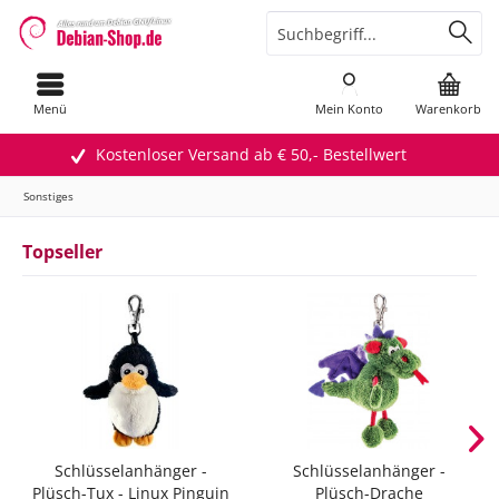
Menü
Mein Konto
Warenkorb
Kostenloser Versand ab € 50,- Bestellwert
Sonstiges
Topseller
Schlüsselanhänger -
Schlüsselanhänger -
Plüsch-Tux - Linux Pinguin
Plüsch-Drache