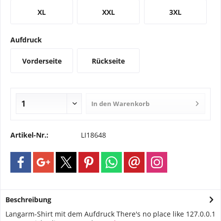
XL
XXL
3XL
Aufdruck
Vorderseite
Rückseite
In den
Warenkorb
Artikel-Nr.:
LI18648
Beschreibung
Langarm-Shirt mit dem Aufdruck There's no place like 127.0.0.1