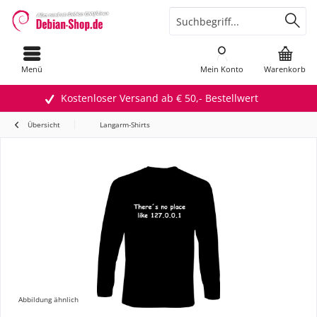
Menü
Mein Konto
Warenkorb
Kostenloser Versand ab € 50,- Bestellwert
Übersicht
Langarm-Shirts
Abbildung ähnlich