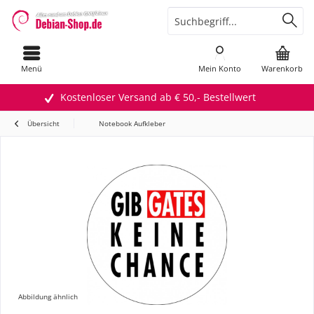
Menü
Mein Konto
Warenkorb
Kostenloser Versand ab € 50,- Bestellwert
Übersicht
Notebook Aufkleber
Abbildung ähnlich