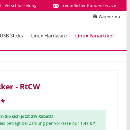
SL Verschlüsselung
freundlicher Kundenservice
Warenkorb
 USB Sticks
Linux Hardware
Linux Fanartikel
cker - RtCW
 *
rn Sie sich jetzt 2% Rabatt!
reis beträgt bei Zahlung per Vorkasse nur
1,47 € *