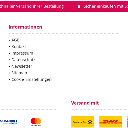
chneller Versand Ihrer Bestellung
Sicher einkaufen mit S
Informationen
AGB
Kontakt
Impressum
Datenschutz
Newsletter
Sitemap
Cookie-Einstellungen
Versand mit