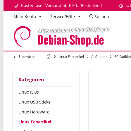
Kostenloser Versand ab € 50,- Bestellwert
sc
Mein Konto
Service/Hilfe
Suchen
Übersicht
Linux Fanartikel
Aufkleber
PC Aufkle
Kategorien
Linux ISOs
Linux USB Sticks
Linux Hardware
Linux Fanartikel