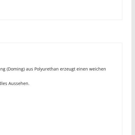
elung (Doming) aus Polyurethan erzeugt einen weichen
dles Aussehen.