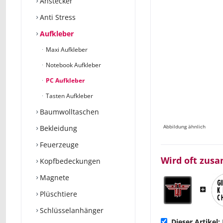
Anstecker
Anti Stress
Aufkleber
Maxi Aufkleber
Notebook Aufkleber
PC Aufkleber
Tasten Aufkleber
Baumwolltaschen
Abbildung ähnlich
Bekleidung
Feuerzeuge
Wird oft zus
Kopfbedeckungen
Magnete
Plüschtiere
Schlüsselanhänger
Dieser Artikel: