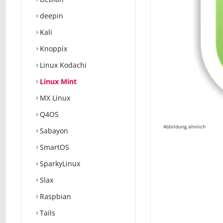
deepin
Kali
Knoppix
Linux Kodachi
Linux Mint
MX Linux
Q4OS
Abbildung ähnlich
Sabayon
SmartOS
SparkyLinux
Slax
Raspbian
Tails