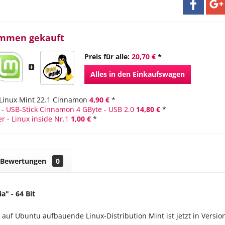
ammen gekauft
Preis für alle:
20,70 €
*
Alles in den Einkaufswagen
Linux Mint 22.1 Cinnamon
4,90 €
*
 - USB-Stick Cinnamon 4 GByte - USB 2.0
14,80 €
*
r - Linux inside Nr.1
1,00 €
*
Bewertungen
0
ia" - 64 Bit
auf Ubuntu aufbauende Linux-Distribution Mint ist jetzt in Version