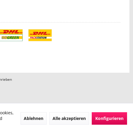
hrieben
ookies,
Ablehnen
Alle akzeptieren
Konfigurieren
nd