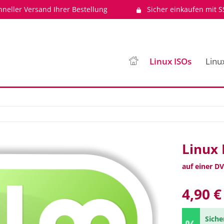
hneller Versand Ihrer Bestellung
Sicher einkaufen mit S
Linux ISOs
Linu
Linux 
auf einer DV
4,90 €
Siche