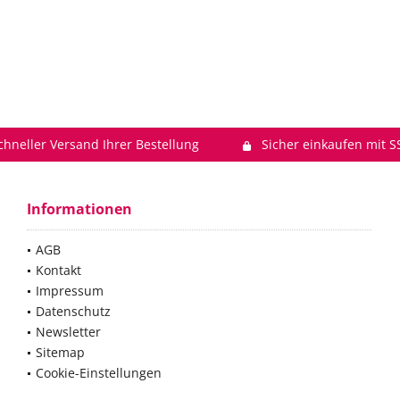
chneller Versand Ihrer Bestellung
Sicher einkaufen mit S
Informationen
AGB
Kontakt
Impressum
Datenschutz
Newsletter
Sitemap
Cookie-Einstellungen