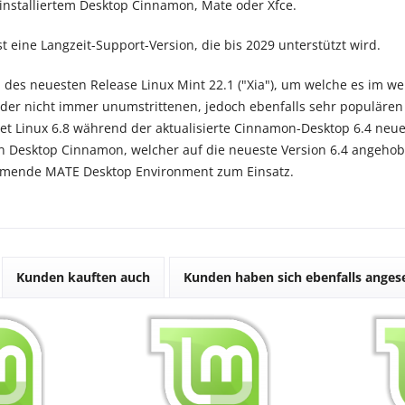
installiertem Desktop Cinnamon, Mate oder Xfce.
st eine Langzeit-Support-Version, die bis 2029 unterstützt wird.
 des neuesten Release Linux Mint 22.1 ("Xia"), um welche es im we
f der nicht immer unumstrittenen, jedoch ebenfalls sehr populären
et Linux 6.8 während der aktualisierte Cinnamon-Desktop 6.4 neue
Desktop Cinnamon, welcher auf die neueste Version 6.4 angehobe
mende MATE Desktop Environment zum Einsatz.
Kunden kauften auch
Kunden haben sich ebenfalls ange