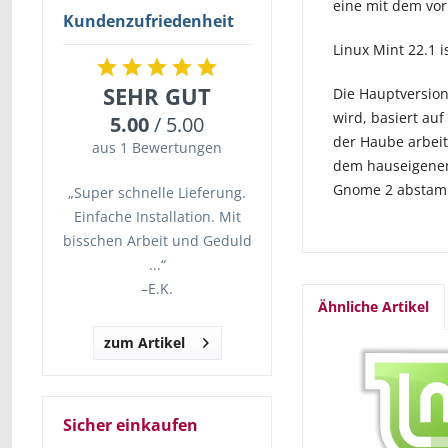
eine mit dem vor
Kundenzufriedenheit
Linux Mint 22.1 i
SEHR GUT
Die Hauptversion
wird, basiert au
5.00
/ 5.00
der Haube arbeit
aus 1 Bewertungen
dem hauseigenen 
Gnome 2 abstam
„Super schnelle Lieferung.
Einfache Installation. Mit
bisschen Arbeit und Geduld
...“
–
E.K.
Ähnliche Artikel
zum Artikel
Sicher einkaufen