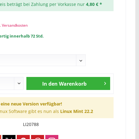
reis beträgt bei Zahlung per Vorkasse nur
4,80 € *
l. Versandkosten
rtig innerhalb 72 Std.
In den
Warenkorb
t eine neue Version verfügbar!
inux Software gibt es nun als
Linux Mint 22.2
LI20788