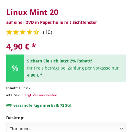
Linux Mint 20
auf einer DVD in Papierhülle mit Sichtfenster
(
10
)
4,90 € *
Sichern Sie sich jetzt 2% Rabatt!
Ihr Preis beträgt bei Zahlung per Vorkasse nur
4,80 € *
Inhalt:
1 Stück
inkl. MwSt.
zzgl. Versandkosten
versandfertig innerhalb 72 Std.
Desktop: