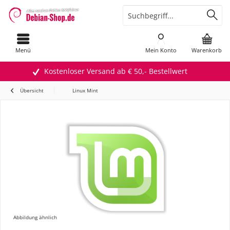
Menü
Mein Konto
Warenkorb
Kostenloser Versand ab € 50,- Bestellwert
Übersicht
Linux Mint
Abbildung ähnlich