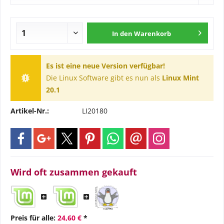
In den
Warenkorb
Es ist eine neue Version verfügbar!
Die Linux Software gibt es nun als
Linux Mint
20.1
Artikel-Nr.:
LI20180
Wird oft zusammen gekauft
Preis für alle:
24,60 €
*