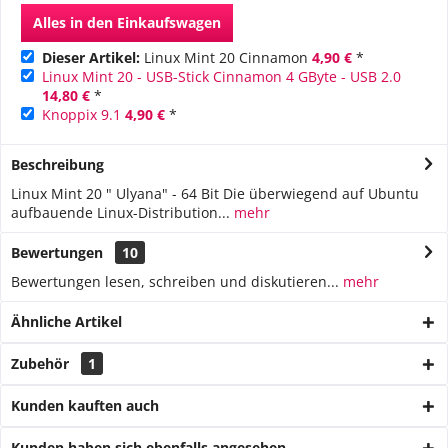
Alles in den Einkaufswagen
Dieser Artikel:
Linux Mint 20 Cinnamon
4,90 €
*
Linux Mint 20 - USB-Stick Cinnamon 4 GByte - USB 2.0
14,80 €
*
Knoppix 9.1
4,90 €
*
Beschreibung
Linux Mint 20 " Ulyana" - 64 Bit Die überwiegend auf Ubuntu
aufbauende Linux-Distribution...
mehr
Bewertungen
10
Bewertungen lesen, schreiben und diskutieren...
mehr
Ähnliche Artikel
Zubehör
1
Kunden kauften auch
Kunden haben sich ebenfalls angesehen