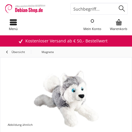
Menü
Mein Konto
Warenkorb
Kostenloser Versand ab € 50,- Bestellwert
Übersicht
Magnete
Abbildung ähnlich