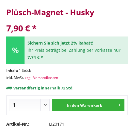
Plüsch-Magnet - Husky
7,90 € *
Sichern Sie sich jetzt 2% Rabatt!
Ihr Preis beträgt bei Zahlung per Vorkasse nur
7,74 € *
Inhalt:
1 Stück
inkl. MwSt.
zzgl. Versandkosten
versandfertig innerhalb 72 Std.
In den
Warenkorb
Artikel-Nr.:
LI20171