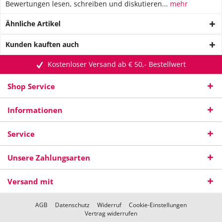
Bewertungen lesen, schreiben und diskutieren...
mehr
Ähnliche Artikel
Kunden kauften auch
Kostenloser Versand ab € 50,- Bestellwert
Shop Service
Informationen
Service
Unsere Zahlungsarten
Versand mit
AGB
Datenschutz
Widerruf
Cookie-Einstellungen
Vertrag widerrufen