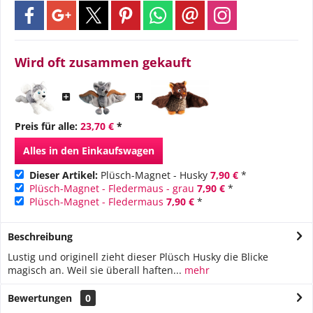
Wird oft zusammen gekauft
Preis für alle:
23,70 €
*
Alles in den Einkaufswagen
Dieser Artikel:
Plüsch-Magnet - Husky
7,90 €
*
Plüsch-Magnet - Fledermaus - grau
7,90 €
*
Plüsch-Magnet - Fledermaus
7,90 €
*
Beschreibung
Lustig und originell zieht dieser Plüsch Husky die Blicke
magisch an. Weil sie überall haften...
mehr
Bewertungen
0