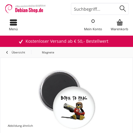
Menü
Mein Konto
Warenkorb
Kostenloser Versand ab € 50,- Bestellwert
Übersicht
Magnete
Abbildung ähnlich