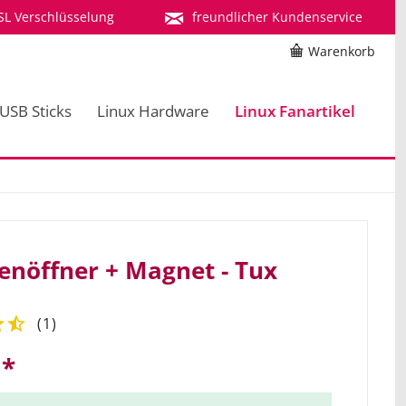
SL Verschlüsselung
freundlicher Kundenservice
Warenkorb
 USB Sticks
Linux Hardware
Linux Fanartikel
enöffner + Magnet - Tux
(
1
)
 *