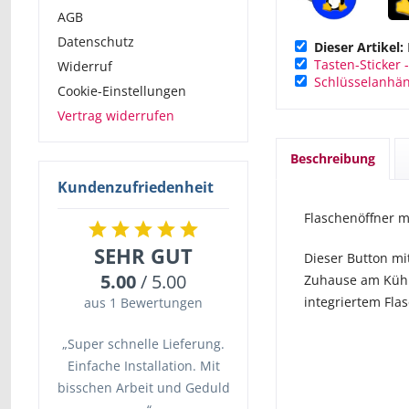
AGB
Datenschutz
Dieser Artikel:
Tasten-Sticker 
Widerruf
Schlüsselanhän
Cookie-Einstellungen
Vertrag widerrufen
Beschreibung
Kundenzufriedenheit
Flaschenöffner 
SEHR GUT
Dieser Button m
5.00
/ 5.00
Zuhause am Kühl
integriertem Fla
aus 1 Bewertungen
„Super schnelle Lieferung.
Einfache Installation. Mit
bisschen Arbeit und Geduld