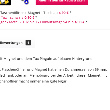
Alles in den Einkaufswagen
Flaschenöffner + Magnet - Tux blau
4,90 €
*
- Tux - schwarz
0,90 €
*
ger - Metall - Tux blau - Einkaufswagen-Chip
4,90 €
*
Bewertungen
1
mit Magnet und dem Tux Pinguin auf blauen Hintergrund.
it Flaschenöffner und Magnet hat einen Durchmesser von 59 mm.
schrank oder am Memoboard bei der Arbeit - dieser Magnet mit
schenöffner macht immer eine gute Figur.