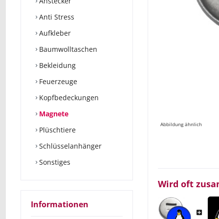
Anstecker
Anti Stress
Aufkleber
Baumwolltaschen
Bekleidung
Feuerzeuge
Kopfbedeckungen
Magnete
Abbildung ähnlich
Plüschtiere
Schlüsselanhänger
Sonstiges
Wird oft zus
Informationen