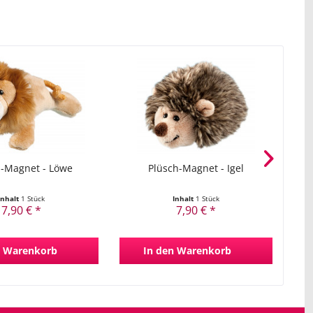
h-Magnet - Löwe
Plüsch-Magnet - Igel
Inhalt
1 Stück
Inhalt
1 Stück
7,90 € *
7,90 € *
Warenkorb
In den
Warenkorb