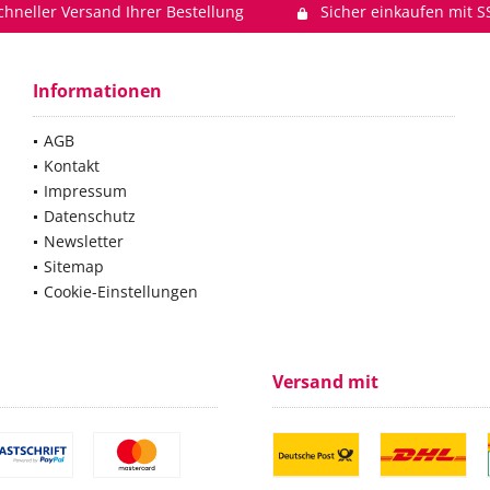
chneller Versand Ihrer Bestellung
Sicher einkaufen mit S
Informationen
AGB
Kontakt
Impressum
Datenschutz
Newsletter
Sitemap
Cookie-Einstellungen
Versand mit