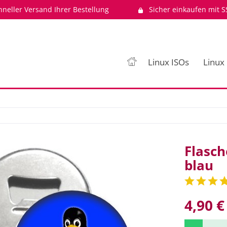
hneller Versand Ihrer Bestellung
Sicher einkaufen mit S
Linux ISOs
Linux
Flasch
blau
4,90 €