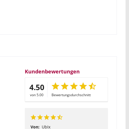
Kundenbewertungen
4.50
von 5.00
Bewertungsdurchschnitt
Von:
UbIx