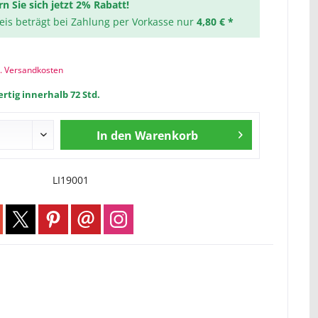
rn Sie sich jetzt 2% Rabatt!
reis beträgt bei Zahlung per Vorkasse nur
4,80 € *
l. Versandkosten
rtig innerhalb 72 Std.
In den
Warenkorb
LI19001