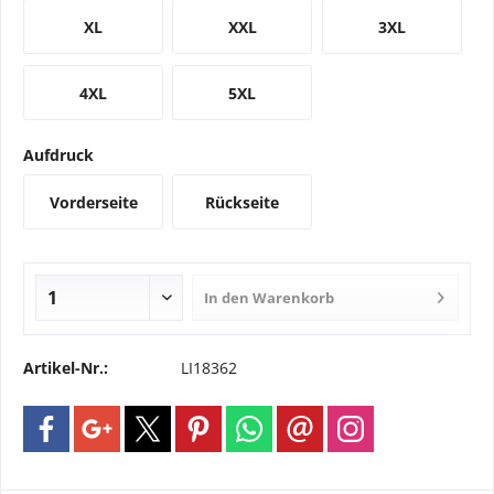
XL
XXL
3XL
4XL
5XL
Aufdruck
Vorderseite
Rückseite
In den
Warenkorb
Artikel-Nr.:
LI18362