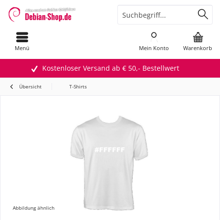
Menü
Mein Konto
Warenkorb
Kostenloser Versand ab € 50,- Bestellwert
Übersicht
T-Shirts
Abbildung ähnlich