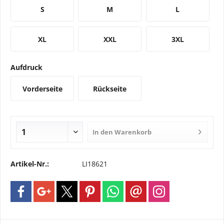
S
M
L
XL
XXL
3XL
Aufdruck
Vorderseite
Rückseite
In den
Warenkorb
Artikel-Nr.:
LI18621