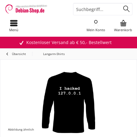
Menü
Mein Konto
Warenkorb
Kostenloser Versand ab € 50,- Bestellwert
Übersicht
Langarm-Shirts
Abbildung ähnlich