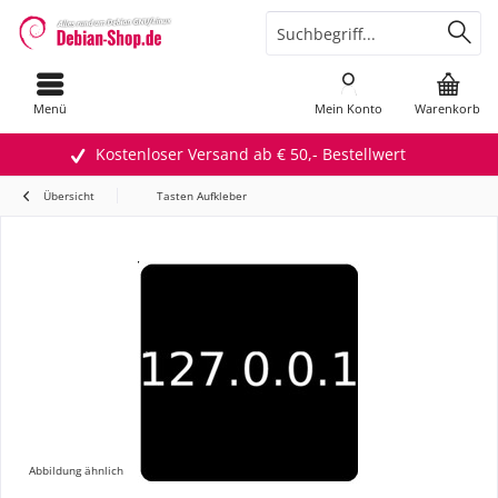
Menü
Mein Konto
Warenkorb
Kostenloser Versand ab € 50,- Bestellwert
Übersicht
Tasten Aufkleber
Abbildung ähnlich