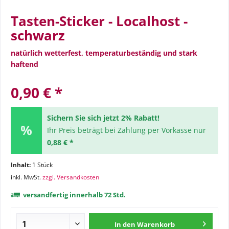
Tasten-Sticker - Localhost -
schwarz
natürlich wetterfest, temperaturbeständig und stark
haftend
0,90 € *
Sichern Sie sich jetzt 2% Rabatt!
Ihr Preis beträgt bei Zahlung per Vorkasse nur
0,88 € *
Inhalt:
1 Stück
inkl. MwSt.
zzgl. Versandkosten
versandfertig innerhalb 72 Std.
In den
Warenkorb