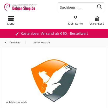
Menü
Mein Konto
Warenkorb
Kostenloser Versand ab € 50,- Bestellwert
Übersicht
Linux Kodachi
Abbildung ähnlich