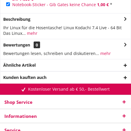
Notebook-Sticker - Gib Gates keine Chance
1,00 €
*
Beschreibung
Ihr Linux für die Hosentasche! Linux Kodachi 7.4 Live - 64 Bit
Das Linux...
mehr
Bewertungen
0
Bewertungen lesen, schreiben und diskutieren...
mehr
Ähnliche Artikel
Kunden kauften auch
Kostenloser Versand ab € 50,- Bestellwert
Shop Service
Informationen
Service