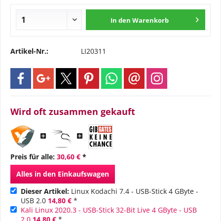
In den
Warenkorb
Artikel-Nr.:
LI20311
Wird oft zusammen gekauft
Preis für alle:
30,60 €
*
Alles in den Einkaufswagen
Dieser Artikel:
Linux Kodachi 7.4 - USB-Stick 4 GByte -
USB 2.0
14,80 €
*
Kali Linux 2020.3 - USB-Stick 32-Bit Live 4 GByte - USB
2.0
14,80 €
*