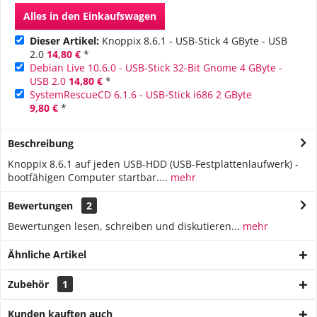
Alles in den Einkaufswagen
Dieser Artikel:
Knoppix 8.6.1 - USB-Stick 4 GByte - USB
2.0
14,80 €
*
Debian Live 10.6.0 - USB-Stick 32-Bit Gnome 4 GByte -
USB 2.0
14,80 €
*
SystemRescueCD 6.1.6 - USB-Stick i686 2 GByte
9,80 €
*
Beschreibung
Knoppix 8.6.1 auf jeden USB-HDD (USB-Festplattenlaufwerk) -
bootfähigen Computer startbar....
mehr
Bewertungen
2
Bewertungen lesen, schreiben und diskutieren...
mehr
Ähnliche Artikel
Zubehör
1
Kunden kauften auch