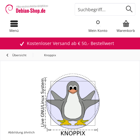
Menü
Mein Konto
Warenkorb
Kostenloser Versand ab € 50,- Bestellwert
Übersicht
Knoppix
Abbildung ähnlich