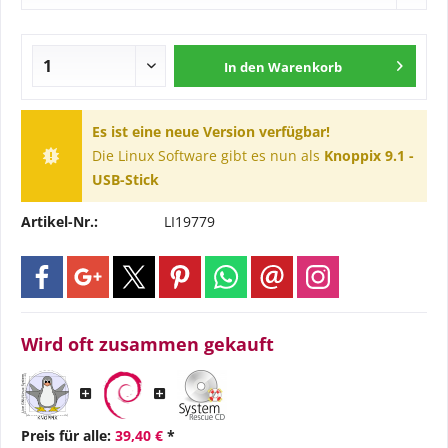
In den
Warenkorb
Es ist eine neue Version verfügbar!
Die Linux Software gibt es nun als
Knoppix 9.1 -
USB-Stick
Artikel-Nr.:
LI19779
Wird oft zusammen gekauft
Preis für alle:
39,40 €
*