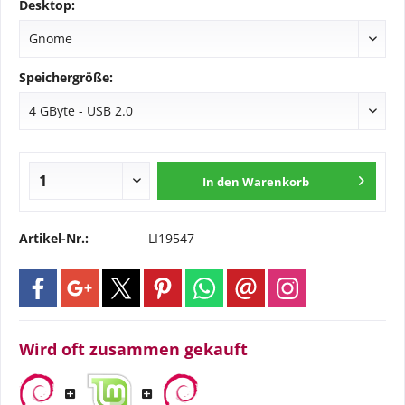
Desktop:
Speichergröße:
In den
Warenkorb
Artikel-Nr.:
LI19547
Wird oft zusammen gekauft