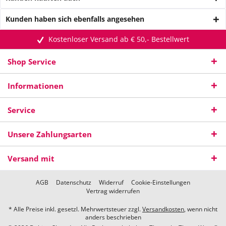
Kunden haben sich ebenfalls angesehen
Kostenloser Versand ab € 50,- Bestellwert
Shop Service
Informationen
Service
Unsere Zahlungsarten
Versand mit
AGB
Datenschutz
Widerruf
Cookie-Einstellungen
Vertrag widerrufen
* Alle Preise inkl. gesetzl. Mehrwertsteuer zzgl.
Versandkosten
, wenn nicht
anders beschrieben