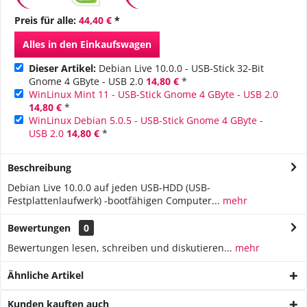
Preis für alle:
44,40 €
*
Alles in den Einkaufswagen
Dieser Artikel:
Debian Live 10.0.0 - USB-Stick 32-Bit
Gnome 4 GByte - USB 2.0
14,80 €
*
WinLinux Mint 11 - USB-Stick Gnome 4 GByte - USB 2.0
14,80 €
*
WinLinux Debian 5.0.5 - USB-Stick Gnome 4 GByte -
USB 2.0
14,80 €
*
Beschreibung
Debian Live 10.0.0 auf jeden USB-HDD (USB-
Festplattenlaufwerk) -bootfähigen Computer...
mehr
Bewertungen
0
Bewertungen lesen, schreiben und diskutieren...
mehr
Ähnliche Artikel
Kunden kauften auch