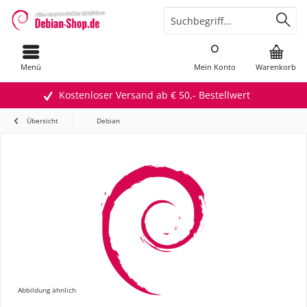
Menü
Mein Konto
Warenkorb
Kostenloser Versand ab € 50,- Bestellwert
Übersicht
Debian
Abbildung ähnlich