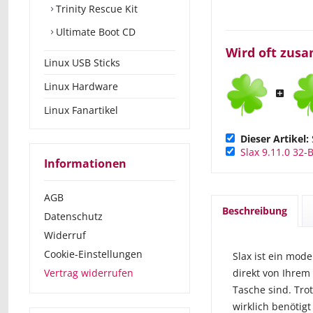
Trinity Rescue Kit
Ultimate Boot CD
Wird oft zus
Linux USB Sticks
Linux Hardware
Linux Fanartikel
Dieser Artikel:
Slax 9.11.0 32-B
Informationen
AGB
Beschreibung
Datenschutz
Widerruf
Cookie-Einstellungen
Slax ist ein mod
Vertrag widerrufen
direkt von Ihrem
Tasche sind. Tro
wirklich benötig