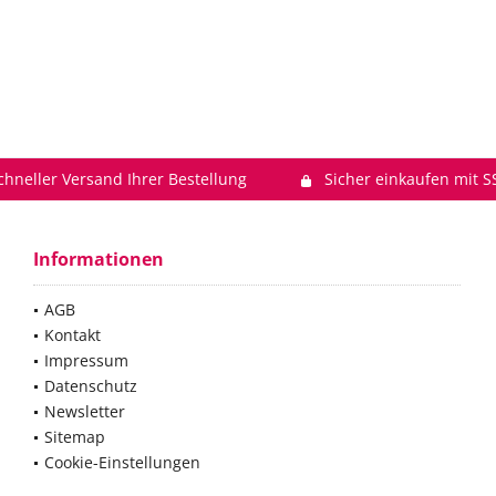
chneller Versand Ihrer Bestellung
Sicher einkaufen mit S
Informationen
AGB
Kontakt
Impressum
Datenschutz
Newsletter
Sitemap
Cookie-Einstellungen