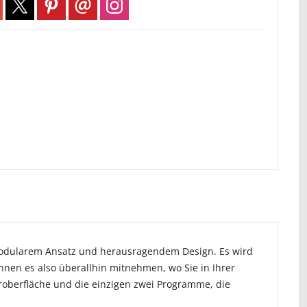
t modularem Ansatz und herausragendem Design. Es wird
önnen es also überallhin mitnehmen, wo Sie in Ihrer
eroberfläche und die einzigen zwei Programme, die