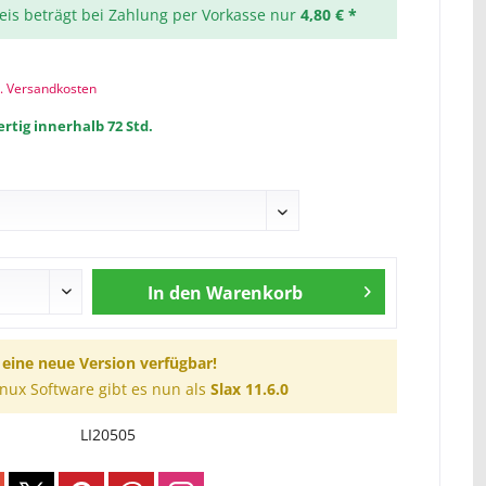
reis beträgt bei Zahlung per Vorkasse nur
4,80 € *
l. Versandkosten
rtig innerhalb 72 Std.
In den
Warenkorb
t eine neue Version verfügbar!
inux Software gibt es nun als
Slax 11.6.0
LI20505