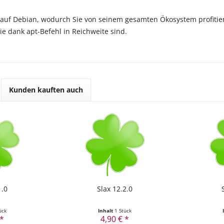
zt auf Debian, wodurch Sie von seinem gesamten Ökosystem profiti
 dank apt-Befehl in Reichweite sind.
Kunden kauften auch
1.0
Slax 12.2.0
ück
Inhalt
1 Stück
 *
4,90 € *