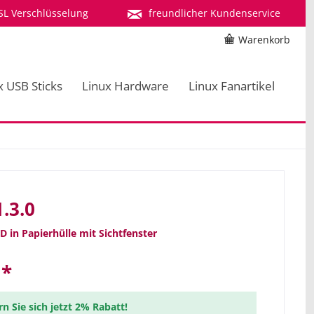
SL Verschlüsselung
freundlicher Kundenservice
Warenkorb
x USB Sticks
Linux Hardware
Linux Fanartikel
1.3.0
D in Papierhülle mit Sichtfenster
 *
rn Sie sich jetzt 2% Rabatt!