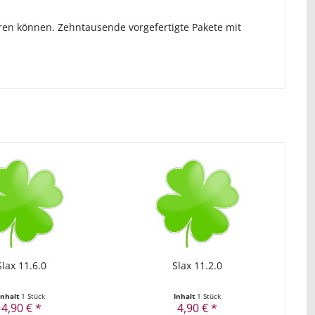
eren können. Zehntausende vorgefertigte Pakete mit
Slax 11.6.0
Slax 11.2.0
Inhalt
1 Stück
Inhalt
1 Stück
4,90 € *
4,90 € *