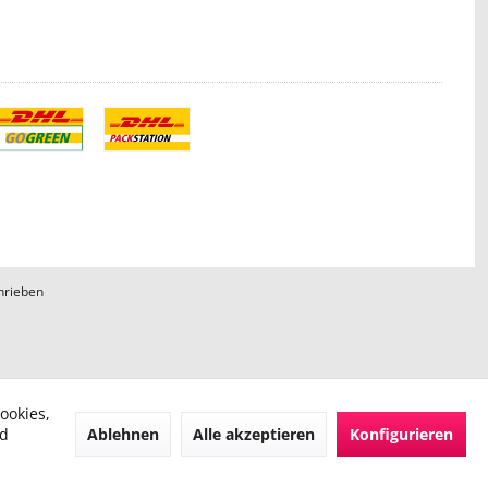
hrieben
ookies,
Ablehnen
Alle akzeptieren
Konfigurieren
nd