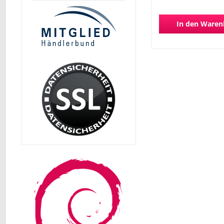
In den
Waren