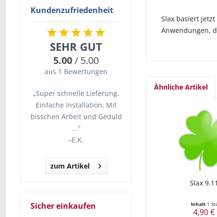
Kundenzufriedenheit
Slax basiert jet
Anwendungen, die
SEHR GUT
5.00
/ 5.00
aus 1 Bewertungen
Ähnliche Artikel
„Super schnelle Lieferung.
Einfache Installation. Mit
bisschen Arbeit und Geduld
...“
–
E.K.
zum Artikel
Slax 9.1
Sicher einkaufen
Inhalt
1 St
4,90 €