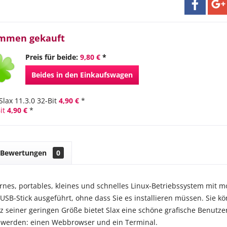
ammen gekauft
Preis für beide:
9,80 €
*
Beides in den Einkaufswagen
Slax 11.3.0 32-Bit
4,90 €
*
it
4,90 €
*
Bewertungen
0
ernes, portables, kleines und schnelles Linux-Betriebssystem mi
 USB-Stick ausgeführt, ohne dass Sie es installieren müssen. Sie k
tz seiner geringen Größe bietet Slax eine schöne grafische Benutz
t werden: einen Webbrowser und ein Terminal.