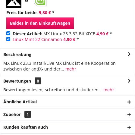
Preis für beide:
9,80 €
*
Beides in den Einkaufswagen
Dieser Artikel:
MX Linux 23.3 32-Bit XFCE
4,90 €
*
Linux Mint 22 Cinnamon
4,90 €
*
Beschreibung
MX Linux 23.3 Install/Live MX Linux ist eine Kooperation
zwischen der antiX- und der...
mehr
Bewertungen
0
Bewertungen lesen, schreiben und diskutieren...
mehr
Ähnliche Artikel
Zubehör
1
Kunden kauften auch