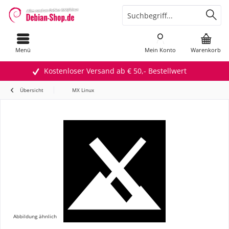
Menü
Mein Konto
Warenkorb
Kostenloser Versand ab € 50,- Bestellwert
Übersicht
MX Linux
Abbildung ähnlich