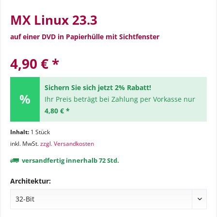
MX Linux 23.3
auf einer DVD in Papierhülle mit Sichtfenster
4,90 € *
Sichern Sie sich jetzt 2% Rabatt!
Ihr Preis beträgt bei Zahlung per Vorkasse nur
4,80 € *
Inhalt:
1 Stück
inkl. MwSt.
zzgl. Versandkosten
versandfertig innerhalb 72 Std.
Architektur: