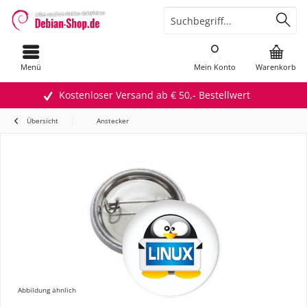
Menü
Mein Konto
Warenkorb
Kostenloser Versand ab € 50,- Bestellwert
Übersicht
Anstecker
Abbildung ähnlich